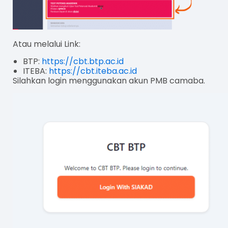
Atau melalui Link:
BTP:
https://cbt.btp.ac.id
ITEBA:
https://cbt.iteba.ac.id
Silahkan login menggunakan akun PMB camaba.